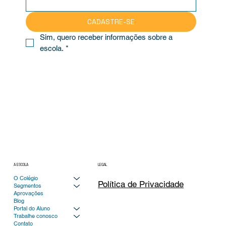
Email
*
CADASTRE-SE
Sim, quero receber informações sobre a 
escola.
*
A ESCOLA
LEGAL
O Colégio
Política de Privacidade
Segmentos
Aprovações
Blog