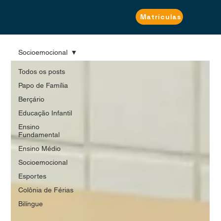
Matrículas
Socioemocional
Todos os posts
Papo de Família
Berçário
Educação Infantil
Ensino
Fundamental
Ensino Médio
Socioemocional
Esportes
Colônia de Férias
Bilíngue